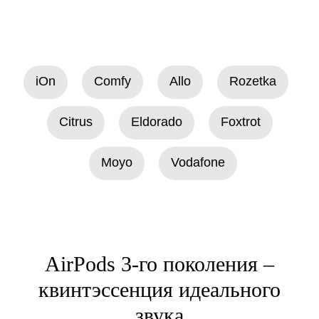
iOn
Comfy
Allo
Rozetka
Citrus
Eldorado
Foxtrot
Moyo
Vodafone
AirPods 3-го поколения –
квинтэссенция идеального
звука