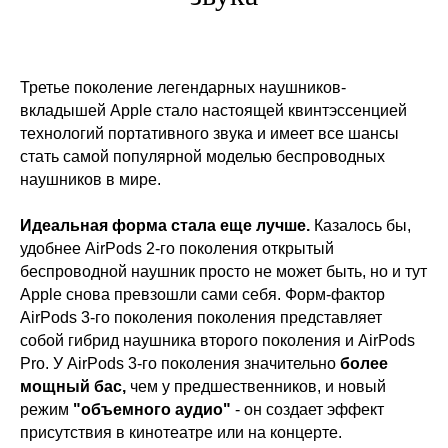
Третье поколение легендарных наушников-
вкладышей Apple стало настоящей квинтэссенцией
технологий портативного звука и имеет все шансы
стать самой популярной моделью беспроводных
наушников в мире.
Идеальная форма стала еще лучше.
Казалось бы,
удобнее AirPods 2-го поколения открытый
беспроводной наушник просто не может быть, но и тут
Apple снова превзошли сами себя. Форм-фактор
AirPods 3-го поколения поколения представляет
собой гибрид наушника второго поколения и AirPods
Pro. У AirPods 3-го поколения значительно
более
мощный бас,
чем у предшественников, и новый
режим
"объемного аудио"
- он создает эффект
присутствия в кинотеатре или на концерте.