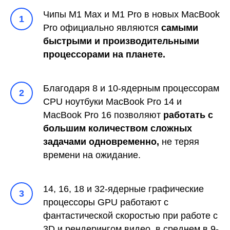
Чипы M1 Max и M1 Pro в новых MacBook
1
Pro официально являются
самыми
быстрыми и производительными
процессорами на планете.
Благодаря 8 и 10-ядерным процессорам
2
CPU ноутбуки MacBook Pro 14 и
MacBook Pro 16 позволяют
работать с
большим количеством сложных
задачами одновременно,
не теряя
времени на ожидание.
14, 16, 18 и 32-ядерные графические
3
процессоры GPU работают с
фантастической скоростью при работе с
3D и рендерингом видео, в среднем в 9-