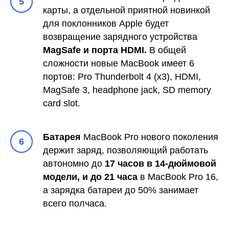
5
карты, а отдельной приятной новинкой
для поклонников Apple будет
возвращение зарядного устройства
MagSafe и порта HDMI.
В общей
сложности новые MacBook имеет 6
портов: Pro Thunderbolt 4 (x3), HDMI,
MagSafe 3, headphone jack, SD memory
card slot.
Батарея
MacBook Pro нового поколения
6
держит заряд, позволяющий работать
автономно до
17 часов в 14-дюймовой
модели, и до 21 часа
в MacBook Pro 16,
а зарядка батареи до 50% занимает
всего полчаса.