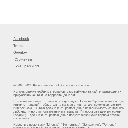
Facebook
Twitter
Google+
RSS-ленты
E-mail рассылка
© 2000-2021, Korrespondent.net Все права защищены.
Использование любых материалов, размещённых на сайте, разрешается
при условии ссылки на Корреспондент.net.
При копировании материалов со страницы «Новости Украины и мира», для
интернет-изданий – обязательна прямая открытая для поисковых систем
гиперссылка. Ссылка должна быть размещена в независимости от полного
либо частичного использования материалов. Гиперссылка (для интернет-
изданий) – должна быть размещена в подзаголовке или в первом абзаце
материала.
Новости с пометками "Мнение", "Экспертиза", "Заявление", "Регионы",